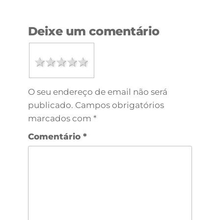
Deixe um comentário
1 star
2 stars
3 stars
4 stars
5 stars
O seu endereço de email não será
publicado.
Campos obrigatórios
marcados com
*
Comentário
*