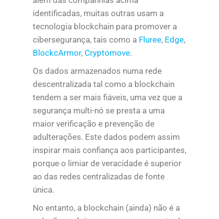
além das companhias acima
identificadas, muitas outras usam a
tecnologia blockchain para promover a
cibersegurança, tais como a
Fluree
,
Edge
,
BlockcArmor
,
Cryptomove
.
Os dados armazenados numa rede
descentralizada tal como a blockchain
tendem a ser mais fiáveis, uma vez que a
segurança multi-nó se presta a uma
maior verificação e prevenção de
adulterações. Este dados podem assim
inspirar mais confiança aos participantes,
porque o limiar de veracidade é superior
ao das redes centralizadas de fonte
única.
No entanto, a blockchain (ainda) não é a