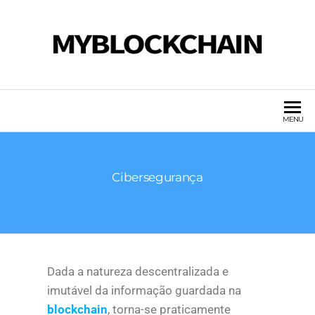
BLOCKCHAIN. MUITO PARA ALÉM DE
MYBLOCKCHAIN
BITCOIN.
MENU
Cibersegurança
Dada a natureza descentralizada e
imutável da informação guardada na
blockchain
, torna-se praticamente